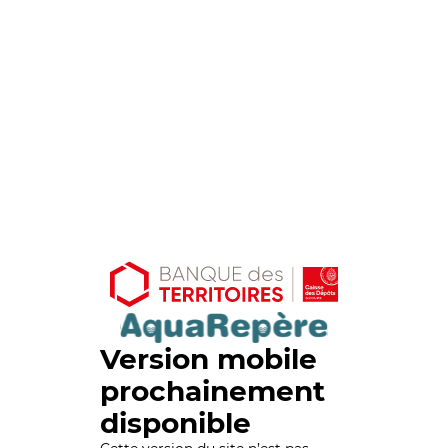
Version mobile
prochainement
disponible