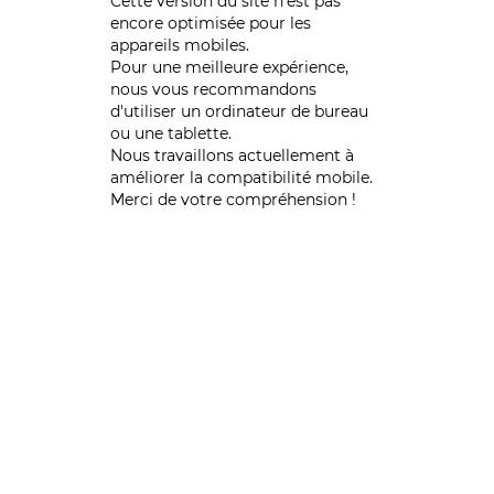
Cette version du site n’est pas
encore optimisée pour les
appareils mobiles.
Pour une meilleure expérience,
nous vous recommandons
d'utiliser un ordinateur de bureau
ou une tablette.
Nous travaillons actuellement à
améliorer la compatibilité mobile.
Merci de votre compréhension !