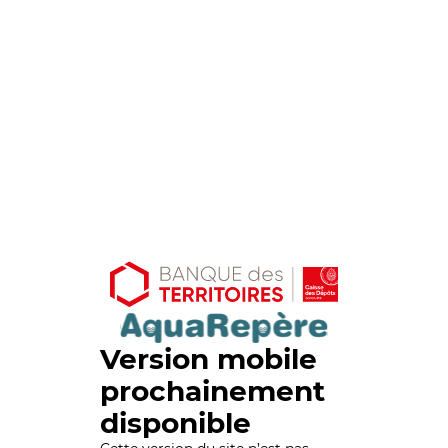
Version mobile
prochainement
disponible