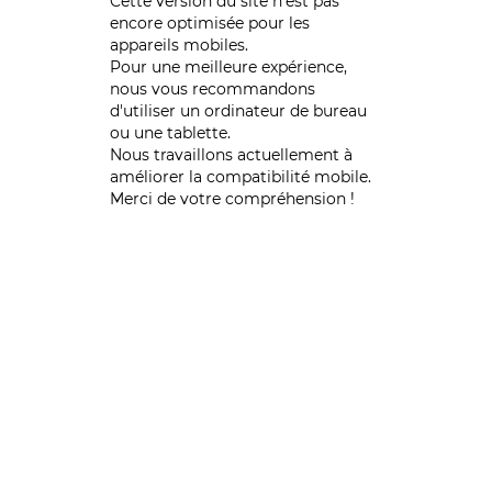
Cette version du site n’est pas
encore optimisée pour les
appareils mobiles.
Pour une meilleure expérience,
nous vous recommandons
d'utiliser un ordinateur de bureau
ou une tablette.
Nous travaillons actuellement à
améliorer la compatibilité mobile.
Merci de votre compréhension !