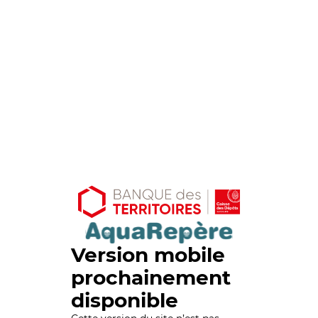
Version mobile
prochainement
disponible