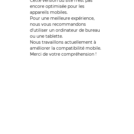
Cette version du site n’est pas
encore optimisée pour les
appareils mobiles.
Pour une meilleure expérience,
nous vous recommandons
d'utiliser un ordinateur de bureau
ou une tablette.
Nous travaillons actuellement à
améliorer la compatibilité mobile.
Merci de votre compréhension !