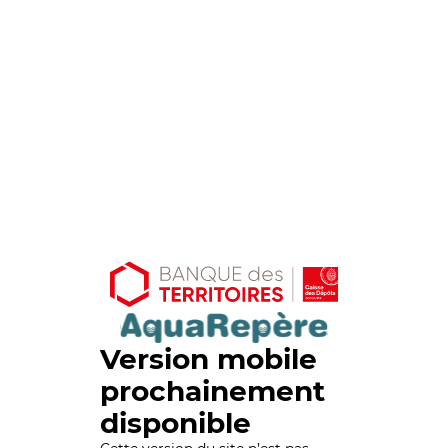
Version mobile
prochainement
disponible