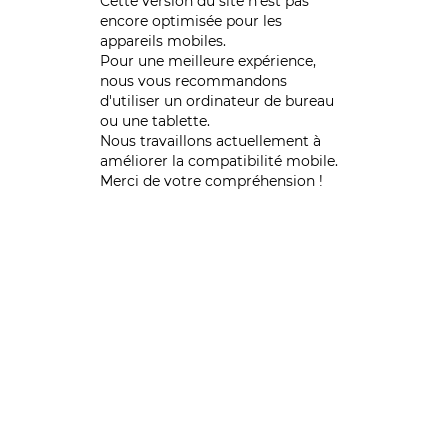
Cette version du site n’est pas
encore optimisée pour les
appareils mobiles.
Pour une meilleure expérience,
nous vous recommandons
d'utiliser un ordinateur de bureau
ou une tablette.
Nous travaillons actuellement à
améliorer la compatibilité mobile.
Merci de votre compréhension !