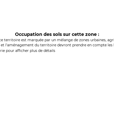
Occupation des sols sur cette zone :
ce territoire est marquée par un mélange de zones urbaines, agri
et l'aménagement du territoire devront prendre en compte les b
ie pour afficher plus de détails