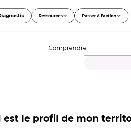
Diagnostic
Ressources
Passer à l'action
Comprendre
 est le profil de mon territo