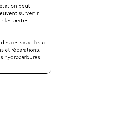
gétation peut
peuvent survenir.
t des pertes
 des réseaux d'eau
 et réparations.
es hydrocarbures