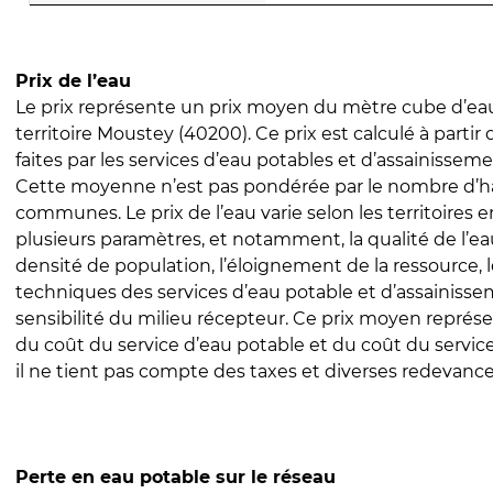
Prix de l’eau
Le prix représente un prix moyen du mètre cube d’eau
territoire Moustey (40200). Ce prix est calculé à partir
faites par les services d’eau potables et d’assainissem
Cette moyenne n’est pas pondérée par le nombre d’h
communes. Le prix de l’eau varie selon les territoires 
plusieurs paramètres, et notamment, la qualité de l’eau
densité de population, l’éloignement de la ressource,
techniques des services d’eau potable et d’assainisse
sensibilité du milieu récepteur. Ce prix moyen repré
du coût du service d’eau potable et du coût du servic
il ne tient pas compte des taxes et diverses redevance
Perte en eau potable sur le réseau