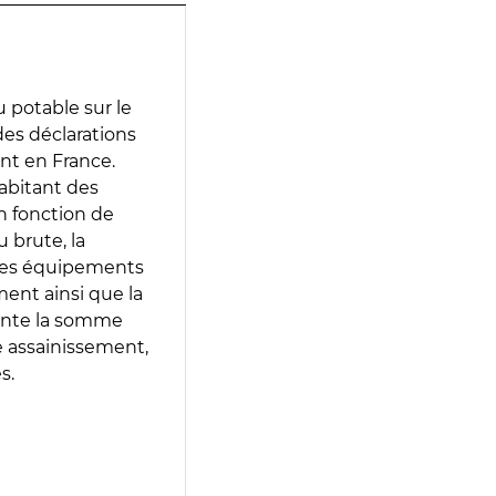
 potable sur le
 des déclarations
ent en France.
abitant des
en fonction de
 brute, la
 les équipements
ment ainsi que la
sente la somme
e assainissement,
s.