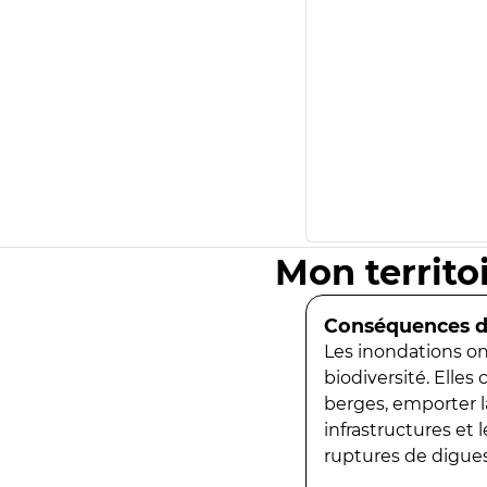
Mon territo
Conséquences de
Les inondations ont
biodiversité. Elles
berges, emporter la
infrastructures et
ruptures de digues