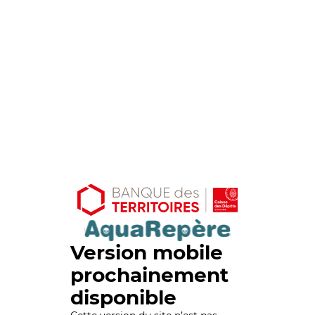
Version mobile
prochainement
disponible