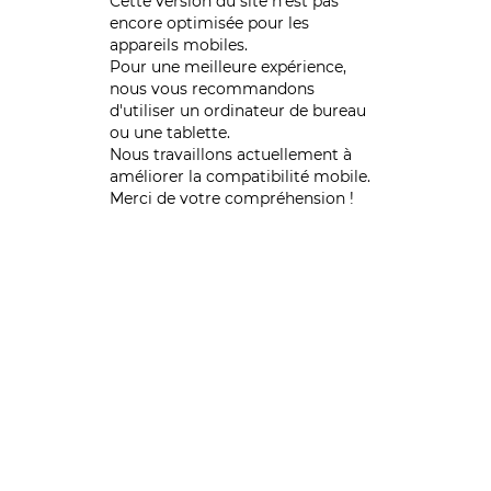
Cette version du site n’est pas
encore optimisée pour les
appareils mobiles.
Pour une meilleure expérience,
nous vous recommandons
d'utiliser un ordinateur de bureau
ou une tablette.
Nous travaillons actuellement à
améliorer la compatibilité mobile.
Merci de votre compréhension !