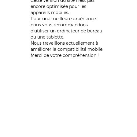
Cette version du site n’est pas
encore optimisée pour les
appareils mobiles.
Pour une meilleure expérience,
nous vous recommandons
d'utiliser un ordinateur de bureau
ou une tablette.
Nous travaillons actuellement à
améliorer la compatibilité mobile.
Merci de votre compréhension !