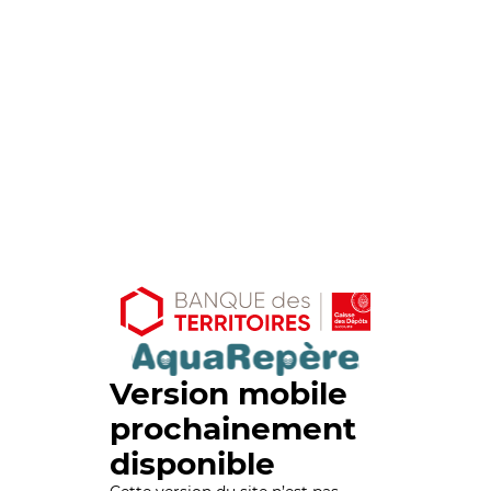
Version mobile
prochainement
disponible