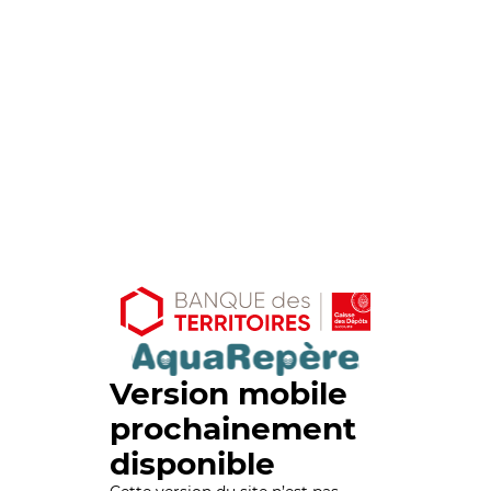
Version mobile
prochainement
disponible