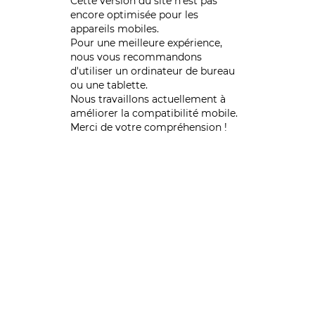
Cette version du site n’est pas
encore optimisée pour les
appareils mobiles.
Pour une meilleure expérience,
nous vous recommandons
d'utiliser un ordinateur de bureau
ou une tablette.
Nous travaillons actuellement à
améliorer la compatibilité mobile.
Merci de votre compréhension !