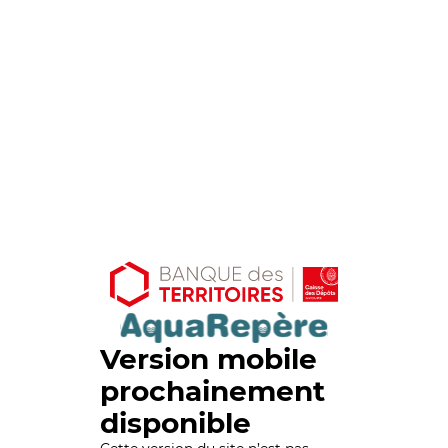
Version mobile
prochainement
disponible