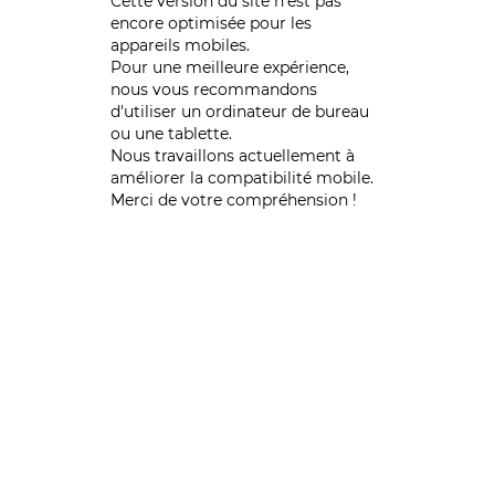
Cette version du site n’est pas
encore optimisée pour les
appareils mobiles.
Pour une meilleure expérience,
nous vous recommandons
d'utiliser un ordinateur de bureau
ou une tablette.
Nous travaillons actuellement à
améliorer la compatibilité mobile.
Merci de votre compréhension !