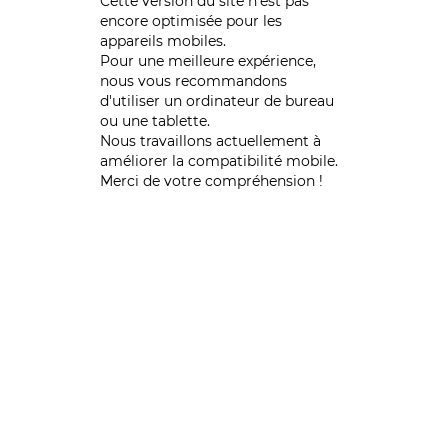
Cette version du site n’est pas
encore optimisée pour les
appareils mobiles.
Pour une meilleure expérience,
nous vous recommandons
d'utiliser un ordinateur de bureau
ou une tablette.
Nous travaillons actuellement à
améliorer la compatibilité mobile.
Merci de votre compréhension !