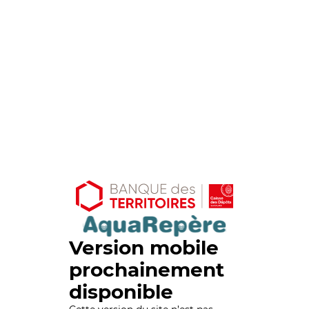
Version mobile
prochainement
disponible