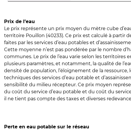
Prix de l’eau
Le prix représente un prix moyen du mètre cube d’eau
territoire Pouillon (40233). Ce prix est calculé à partir 
faites par les services d’eau potables et d’assainissem
Cette moyenne n’est pas pondérée par le nombre d’h
communes. Le prix de l’eau varie selon les territoires 
plusieurs paramètres, et notamment, la qualité de l’eau
densité de population, l’éloignement de la ressource,
techniques des services d’eau potable et d’assainisse
sensibilité du milieu récepteur. Ce prix moyen repré
du coût du service d’eau potable et du coût du servic
il ne tient pas compte des taxes et diverses redevance
Perte en eau potable sur le réseau