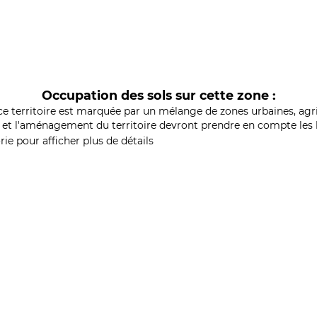
Occupation des sols sur cette zone :
ce territoire est marquée par un mélange de zones urbaines, agri
et l'aménagement du territoire devront prendre en compte les b
ie pour afficher plus de détails