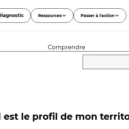
Diagnostic
Ressources
Passer à l'action
Comprendre
 est le profil de mon territo