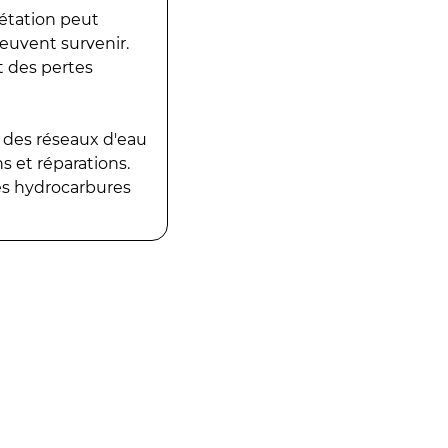
gétation peut
peuvent survenir.
t des pertes
 des réseaux d'eau
 et réparations.
es hydrocarbures