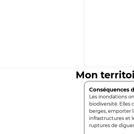
Mon territo
Conséquences de
Les inondations ont
biodiversité. Elles
berges, emporter la
infrastructures et
ruptures de digues