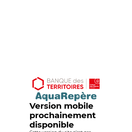
Version mobile
prochainement
disponible