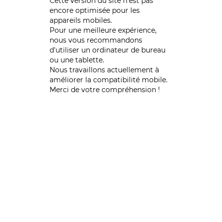
Cette version du site n’est pas
encore optimisée pour les
appareils mobiles.
Pour une meilleure expérience,
nous vous recommandons
d'utiliser un ordinateur de bureau
ou une tablette.
Nous travaillons actuellement à
améliorer la compatibilité mobile.
Merci de votre compréhension !