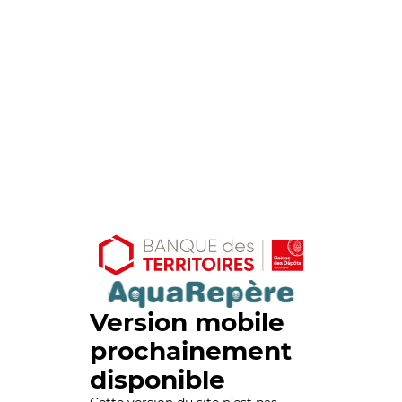
Version mobile
prochainement
disponible