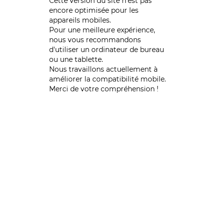
Cette version du site n’est pas
encore optimisée pour les
appareils mobiles.
Pour une meilleure expérience,
nous vous recommandons
d'utiliser un ordinateur de bureau
ou une tablette.
Nous travaillons actuellement à
améliorer la compatibilité mobile.
Merci de votre compréhension !