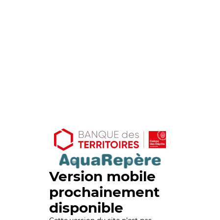
Version mobile
prochainement
disponible