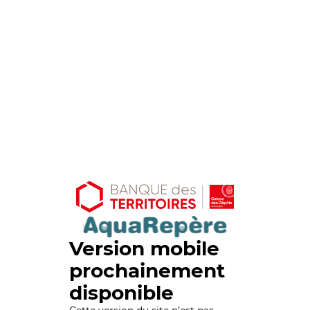
Version mobile
prochainement
disponible