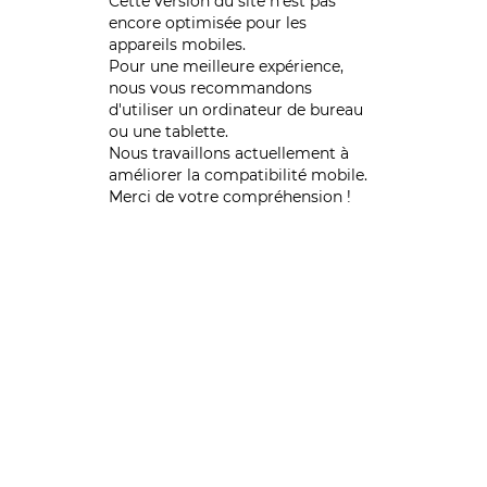
Cette version du site n’est pas
encore optimisée pour les
appareils mobiles.
Pour une meilleure expérience,
nous vous recommandons
d'utiliser un ordinateur de bureau
ou une tablette.
Nous travaillons actuellement à
améliorer la compatibilité mobile.
Merci de votre compréhension !