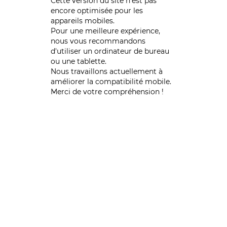
Cette version du site n’est pas
encore optimisée pour les
appareils mobiles.
Pour une meilleure expérience,
nous vous recommandons
d'utiliser un ordinateur de bureau
ou une tablette.
Nous travaillons actuellement à
améliorer la compatibilité mobile.
Merci de votre compréhension !