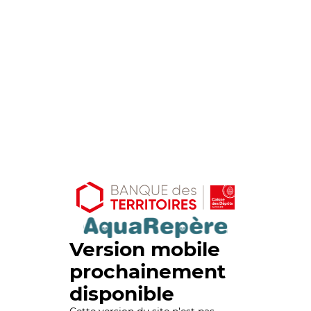
Version mobile
prochainement
disponible