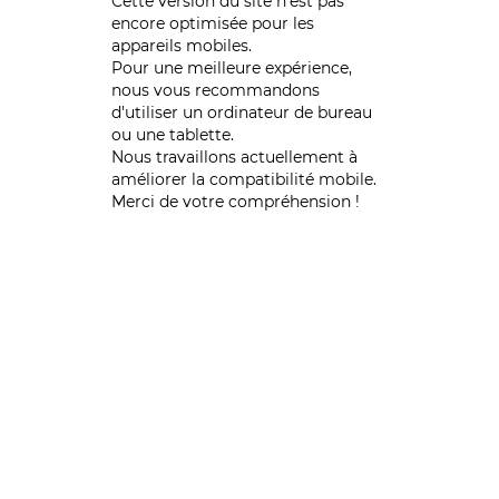
Cette version du site n’est pas
encore optimisée pour les
appareils mobiles.
Pour une meilleure expérience,
nous vous recommandons
d'utiliser un ordinateur de bureau
ou une tablette.
Nous travaillons actuellement à
améliorer la compatibilité mobile.
Merci de votre compréhension !