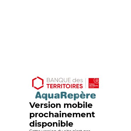
Version mobile
prochainement
disponible