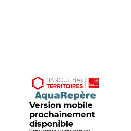
Version mobile
prochainement
disponible