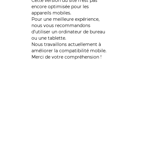
Cette version du site n’est pas
encore optimisée pour les
appareils mobiles.
Pour une meilleure expérience,
nous vous recommandons
d'utiliser un ordinateur de bureau
ou une tablette.
Nous travaillons actuellement à
améliorer la compatibilité mobile.
Merci de votre compréhension !