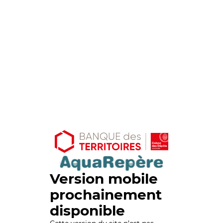
Version mobile
prochainement
disponible