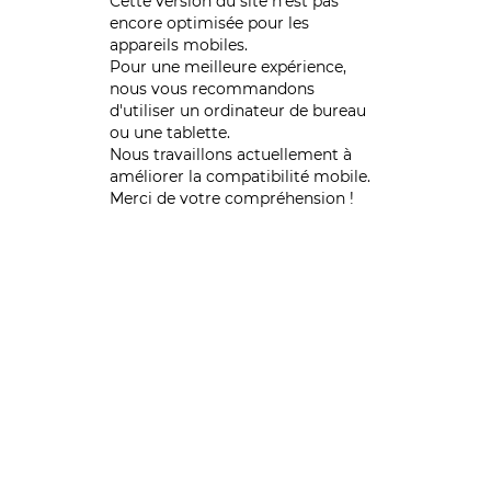
Cette version du site n’est pas
encore optimisée pour les
appareils mobiles.
Pour une meilleure expérience,
nous vous recommandons
d'utiliser un ordinateur de bureau
ou une tablette.
Nous travaillons actuellement à
améliorer la compatibilité mobile.
Merci de votre compréhension !