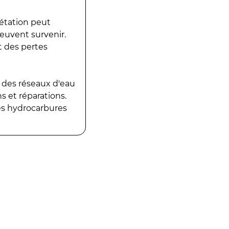
gétation peut
peuvent survenir.
t des pertes
 des réseaux d'eau
 et réparations.
es hydrocarbures