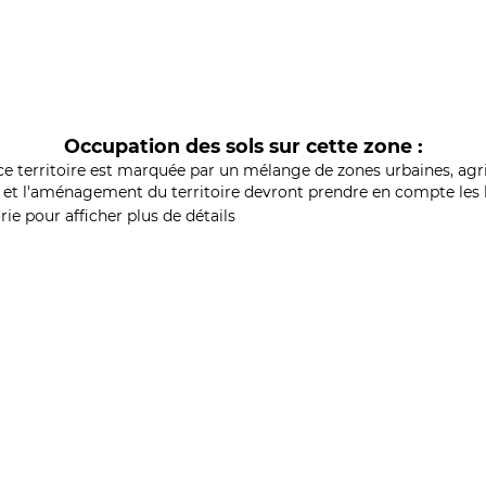
Occupation des sols sur cette zone :
ce territoire est marquée par un mélange de zones urbaines, agri
et l'aménagement du territoire devront prendre en compte les b
ie pour afficher plus de détails