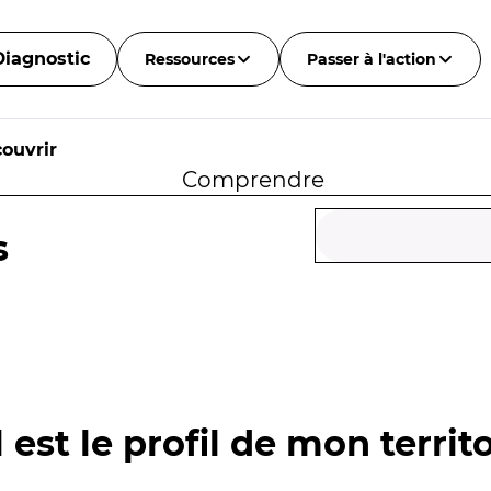
Diagnostic
Ressources
Passer à l'action
ouvrir
Comprendre
s
 est le profil de mon territo