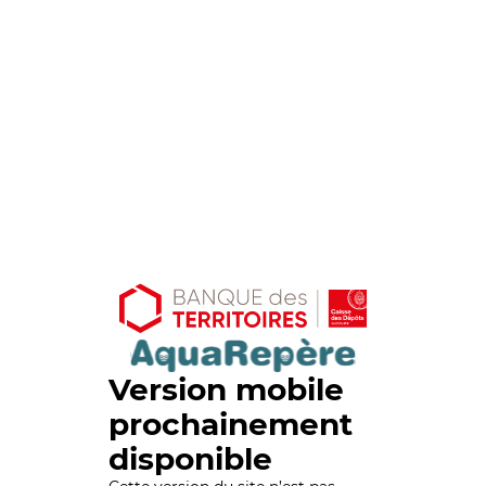
Version mobile
prochainement
disponible