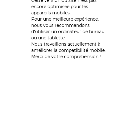
Cette version du site n’est pas
encore optimisée pour les
appareils mobiles.
Pour une meilleure expérience,
nous vous recommandons
d'utiliser un ordinateur de bureau
ou une tablette.
Nous travaillons actuellement à
améliorer la compatibilité mobile.
Merci de votre compréhension !