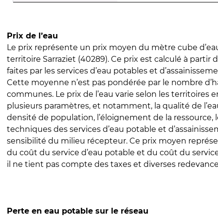
Prix de l’eau
Le prix représente un prix moyen du mètre cube d’eau
territoire Sarraziet (40289). Ce prix est calculé à partir
faites par les services d’eau potables et d’assainissem
Cette moyenne n’est pas pondérée par le nombre d’h
communes. Le prix de l’eau varie selon les territoires 
plusieurs paramètres, et notamment, la qualité de l’eau
densité de population, l’éloignement de la ressource,
techniques des services d’eau potable et d’assainisse
sensibilité du milieu récepteur. Ce prix moyen repré
du coût du service d’eau potable et du coût du servic
il ne tient pas compte des taxes et diverses redevance
Perte en eau potable sur le réseau