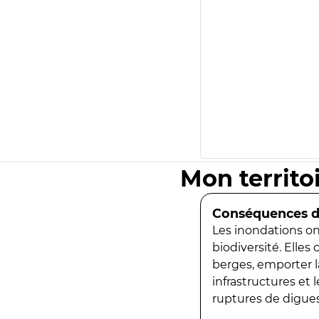
Mon territo
Conséquences de
Les inondations ont
biodiversité. Elles
berges, emporter la
infrastructures et
ruptures de digues