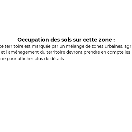
Occupation des sols sur cette zone :
ce territoire est marquée par un mélange de zones urbaines, agri
et l'aménagement du territoire devront prendre en compte les b
ie pour afficher plus de détails