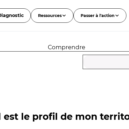
Diagnostic
Ressources
Passer à l'action
Comprendre
 est le profil de mon territo