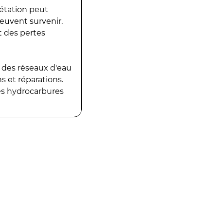
gétation peut
peuvent survenir.
t des pertes
 des réseaux d'eau
 et réparations.
es hydrocarbures