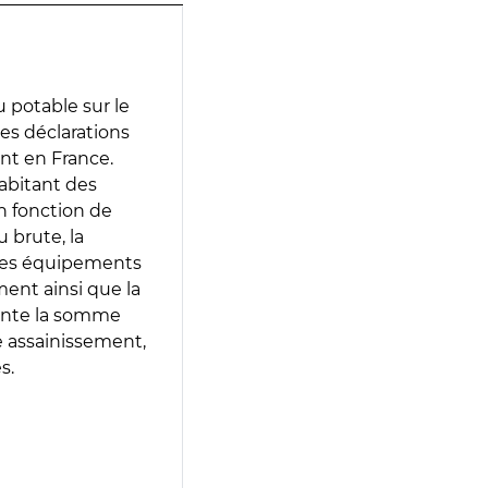
 potable sur le
 des déclarations
ent en France.
abitant des
en fonction de
 brute, la
 les équipements
ment ainsi que la
sente la somme
e assainissement,
s.