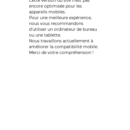
Cette version du site n’est pas
encore optimisée pour les
appareils mobiles.
Pour une meilleure expérience,
nous vous recommandons
d'utiliser un ordinateur de bureau
ou une tablette.
Nous travaillons actuellement à
améliorer la compatibilité mobile.
Merci de votre compréhension !