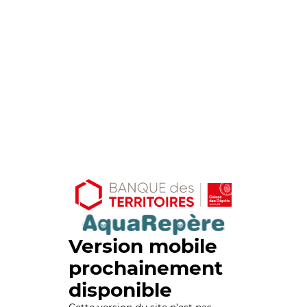
Version mobile
prochainement
disponible