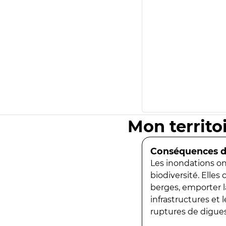
Mon territo
Conséquences de
Les inondations ont
biodiversité. Elles
berges, emporter la
infrastructures et
ruptures de digues