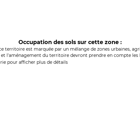
Occupation des sols sur cette zone :
ce territoire est marquée par un mélange de zones urbaines, agri
et l'aménagement du territoire devront prendre en compte les b
ie pour afficher plus de détails