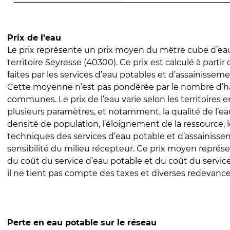
Prix de l’eau
Le prix représente un prix moyen du mètre cube d’eau
territoire Seyresse (40300). Ce prix est calculé à partir
faites par les services d’eau potables et d’assainissem
Cette moyenne n’est pas pondérée par le nombre d’h
communes. Le prix de l’eau varie selon les territoires 
plusieurs paramètres, et notamment, la qualité de l’eau
densité de population, l’éloignement de la ressource,
techniques des services d’eau potable et d’assainisse
sensibilité du milieu récepteur. Ce prix moyen repré
du coût du service d’eau potable et du coût du servic
il ne tient pas compte des taxes et diverses redevance
Perte en eau potable sur le réseau