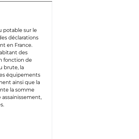
 potable sur le
 des déclarations
ent en France.
abitant des
en fonction de
 brute, la
 les équipements
ment ainsi que la
sente la somme
e assainissement,
s.