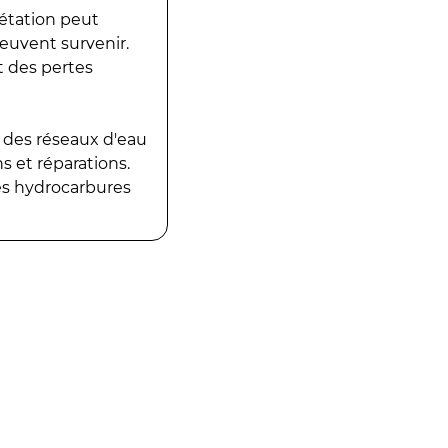
gétation peut
peuvent survenir.
t des pertes
 des réseaux d'eau
 et réparations.
es hydrocarbures