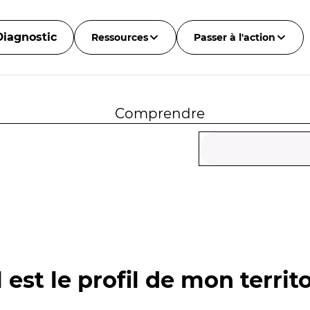
Diagnostic
Ressources
Passer à l'action
Comprendre
 est le profil de mon territo