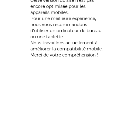
Cette version du site n’est pas
encore optimisée pour les
appareils mobiles.
Pour une meilleure expérience,
nous vous recommandons
d'utiliser un ordinateur de bureau
ou une tablette.
Nous travaillons actuellement à
améliorer la compatibilité mobile.
Merci de votre compréhension !