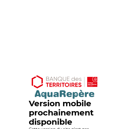
Version mobile
prochainement
disponible