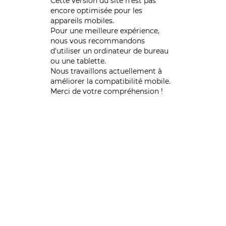
Cette version du site n’est pas
encore optimisée pour les
appareils mobiles.
Pour une meilleure expérience,
nous vous recommandons
d'utiliser un ordinateur de bureau
ou une tablette.
Nous travaillons actuellement à
améliorer la compatibilité mobile.
Merci de votre compréhension !