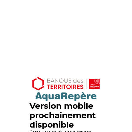
Version mobile
prochainement
disponible