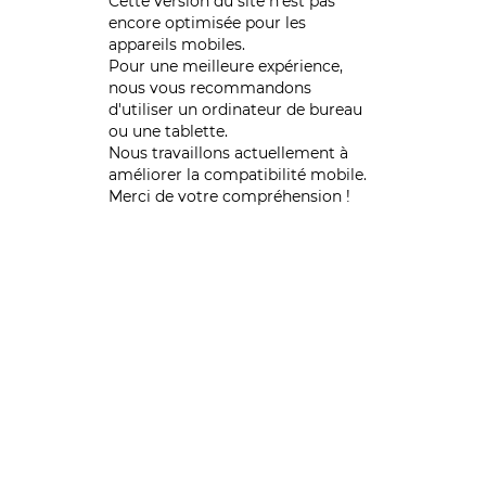
Cette version du site n’est pas
encore optimisée pour les
appareils mobiles.
Pour une meilleure expérience,
nous vous recommandons
d'utiliser un ordinateur de bureau
ou une tablette.
Nous travaillons actuellement à
améliorer la compatibilité mobile.
Merci de votre compréhension !