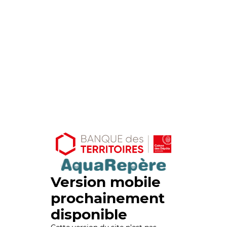
Version mobile
prochainement
disponible