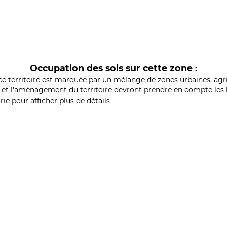
Occupation des sols sur cette zone :
ce territoire est marquée par un mélange de zones urbaines, agri
et l'aménagement du territoire devront prendre en compte les b
ie pour afficher plus de détails