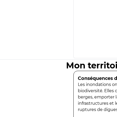
Mon territo
Conséquences de
Les inondations ont
biodiversité. Elles
berges, emporter la
infrastructures et
ruptures de digues