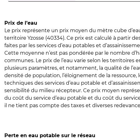
Prix de l’eau
Le prix représente un prix moyen du mètre cube d’eau
territoire Yzosse (40334). Ce prix est calculé à partir de
faites par les services d’eau potables et d’assainissem
Cette moyenne n’est pas pondérée par le nombre d’h
communes. Le prix de l’eau varie selon les territoires 
plusieurs paramètres, et notamment, la qualité de l’eau
densité de population, l’éloignement de la ressource,
techniques des services d’eau potable et d’assainisse
sensibilité du milieu récepteur. Ce prix moyen repré
du coût du service d’eau potable et du coût du servic
il ne tient pas compte des taxes et diverses redevance
Perte en eau potable sur le réseau