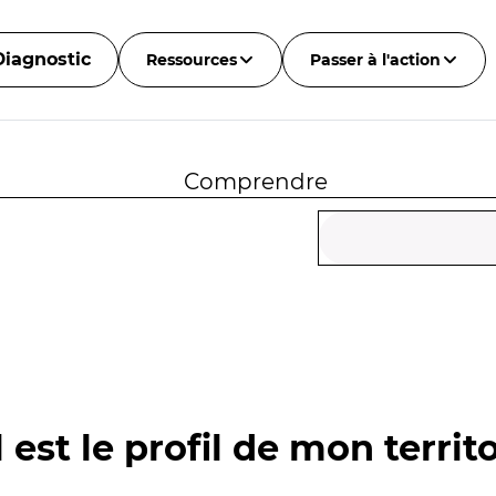
Diagnostic
Ressources
Passer à l'action
Comprendre
 est le profil de mon territo