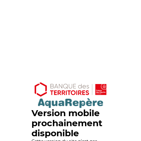
Version mobile
prochainement
disponible