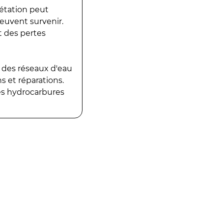
gétation peut
peuvent survenir.
t des pertes
 des réseaux d'eau
 et réparations.
es hydrocarbures