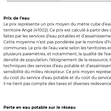
Prix de l’eau
Le prix représente un prix moyen du mètre cube d’eau
territoire Angé (41002). Ce prix est calculé à partir des
faites par les services d’eau potables et d’assainissem
Cette moyenne n’est pas pondérée par le nombre d’h
communes. Le prix de l’eau varie selon les territoires 
plusieurs paramètres, et notamment, la qualité de l’eau
densité de population, l’éloignement de la ressource,
techniques des services d’eau potable et d’assainisse
sensibilité du milieu récepteur. Ce prix moyen repré
du coût du service d’eau potable et du coût du servic
il ne tient pas compte des taxes et diverses redevance
Perte en eau potable sur le réseau