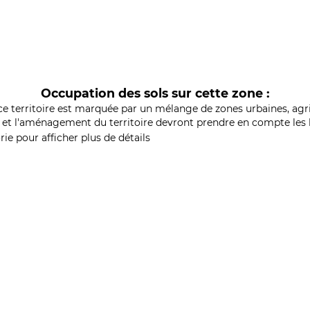
Occupation des sols sur cette zone :
ce territoire est marquée par un mélange de zones urbaines, agri
et l'aménagement du territoire devront prendre en compte les b
ie pour afficher plus de détails