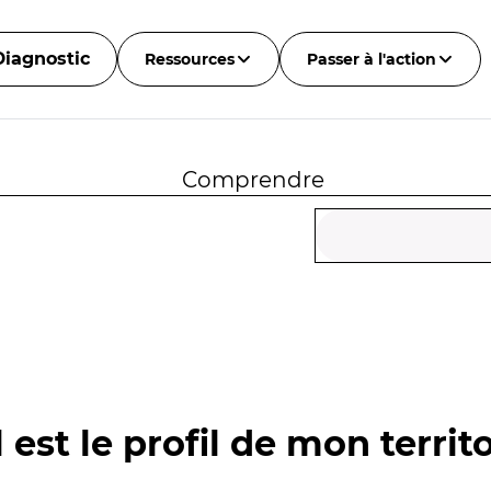
Diagnostic
Ressources
Passer à l'action
Comprendre
 est le profil de mon territo