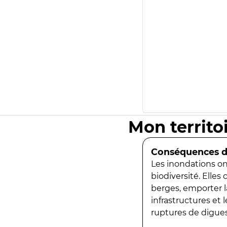
Mon territo
Conséquences de
Les inondations ont
biodiversité. Elles
berges, emporter la
infrastructures et
ruptures de digues