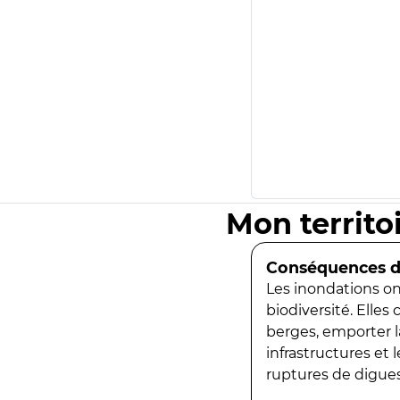
Mon territo
Conséquences de
Les inondations ont
biodiversité. Elles
berges, emporter la
infrastructures et
ruptures de digues