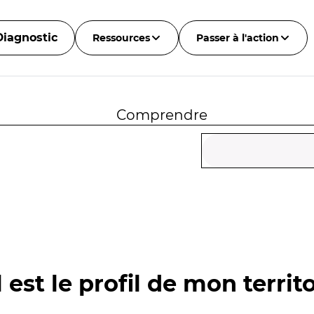
Diagnostic
Ressources
Passer à l'action
Comprendre
 est le profil de mon territo