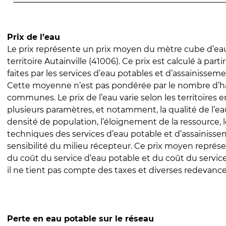
Prix de l’eau
Le prix représente un prix moyen du mètre cube d’eau
territoire Autainville (41006). Ce prix est calculé à part
faites par les services d’eau potables et d’assainissem
Cette moyenne n’est pas pondérée par le nombre d’h
communes. Le prix de l’eau varie selon les territoires 
plusieurs paramètres, et notamment, la qualité de l’eau
densité de population, l’éloignement de la ressource,
techniques des services d’eau potable et d’assainisse
sensibilité du milieu récepteur. Ce prix moyen repré
du coût du service d’eau potable et du coût du servic
il ne tient pas compte des taxes et diverses redevance
Perte en eau potable sur le réseau