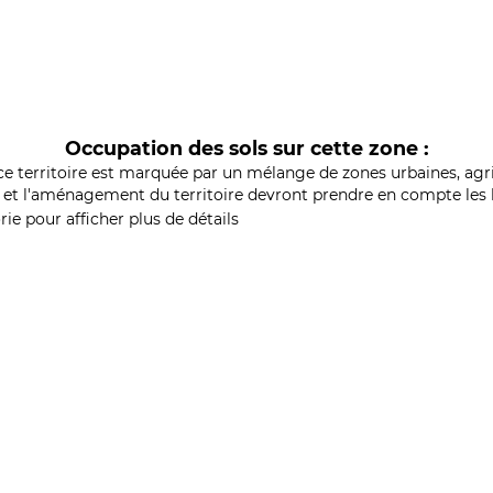
Occupation des sols sur cette zone :
ce territoire est marquée par un mélange de zones urbaines, agri
et l'aménagement du territoire devront prendre en compte les b
ie pour afficher plus de détails