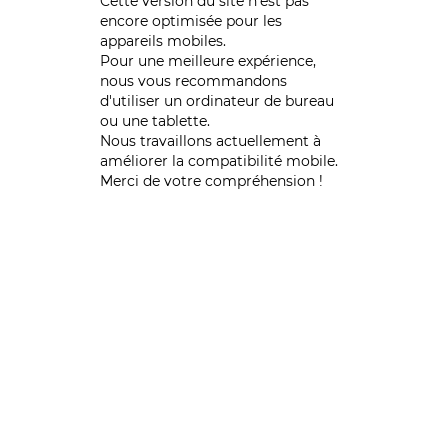
Cette version du site n’est pas
encore optimisée pour les
appareils mobiles.
Pour une meilleure expérience,
nous vous recommandons
d'utiliser un ordinateur de bureau
ou une tablette.
Nous travaillons actuellement à
améliorer la compatibilité mobile.
Merci de votre compréhension !