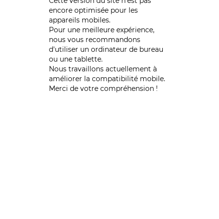
Cette version du site n’est pas
encore optimisée pour les
appareils mobiles.
Pour une meilleure expérience,
nous vous recommandons
d'utiliser un ordinateur de bureau
ou une tablette.
Nous travaillons actuellement à
améliorer la compatibilité mobile.
Merci de votre compréhension !