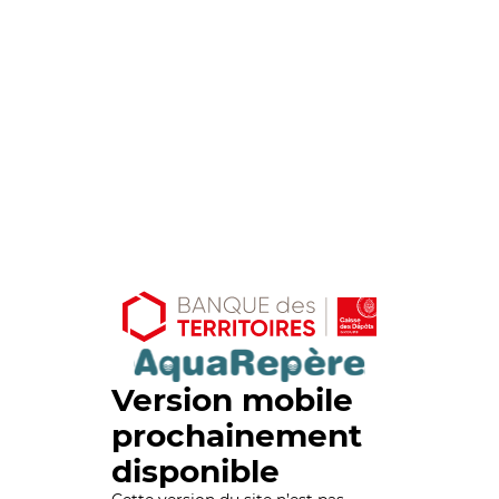
Version mobile
prochainement
disponible