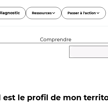
Diagnostic
Ressources
Passer à l'action
Comprendre
 est le profil de mon territo