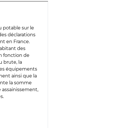
 potable sur le
 des déclarations
ent en France.
abitant des
en fonction de
 brute, la
 les équipements
ment ainsi que la
sente la somme
e assainissement,
s.