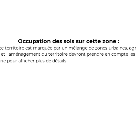
Occupation des sols sur cette zone :
ce territoire est marquée par un mélange de zones urbaines, agri
et l'aménagement du territoire devront prendre en compte les b
ie pour afficher plus de détails