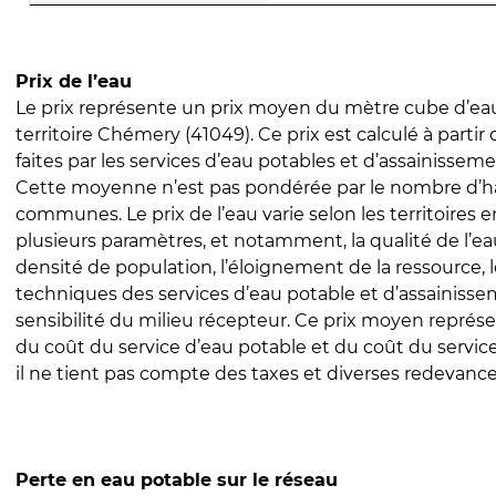
Prix de l’eau
Le prix représente un prix moyen du mètre cube d’eau
territoire Chémery (41049). Ce prix est calculé à partir
faites par les services d’eau potables et d’assainissem
Cette moyenne n’est pas pondérée par le nombre d’h
communes. Le prix de l’eau varie selon les territoires 
plusieurs paramètres, et notamment, la qualité de l’eau
densité de population, l’éloignement de la ressource,
techniques des services d’eau potable et d’assainisse
sensibilité du milieu récepteur. Ce prix moyen repré
du coût du service d’eau potable et du coût du servic
il ne tient pas compte des taxes et diverses redevance
Perte en eau potable sur le réseau