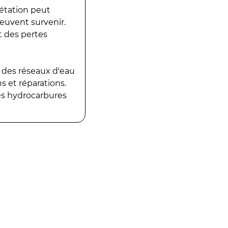
gétation peut
peuvent survenir.
t des pertes
 des réseaux d'eau
 et réparations.
es hydrocarbures