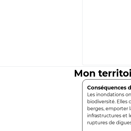
Mon territo
Conséquences de
Les inondations ont
biodiversité. Elles
berges, emporter la
infrastructures et
ruptures de digues