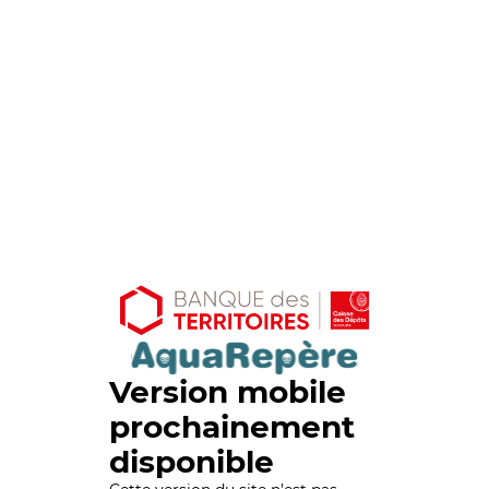
Version mobile
prochainement
disponible