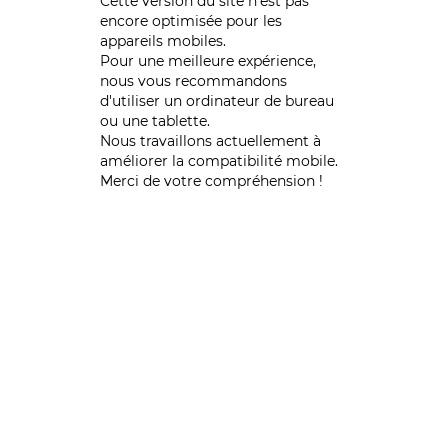
Cette version du site n’est pas
encore optimisée pour les
appareils mobiles.
Pour une meilleure expérience,
nous vous recommandons
d'utiliser un ordinateur de bureau
ou une tablette.
Nous travaillons actuellement à
améliorer la compatibilité mobile.
Merci de votre compréhension !