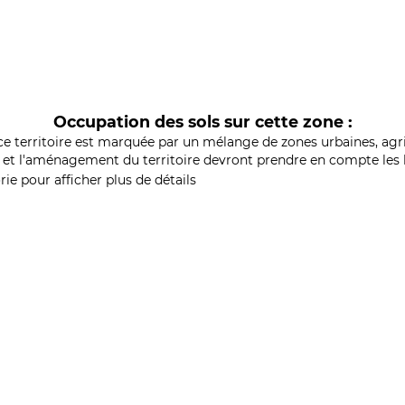
Occupation des sols sur cette zone :
ce territoire est marquée par un mélange de zones urbaines, agri
et l'aménagement du territoire devront prendre en compte les b
ie pour afficher plus de détails