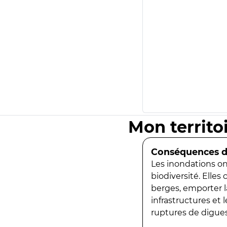
Mon territo
Conséquences de
Les inondations ont
biodiversité. Elles
berges, emporter la
infrastructures et
ruptures de digues