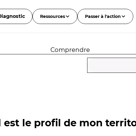
Diagnostic
Ressources
Passer à l'action
Comprendre
 est le profil de mon territo