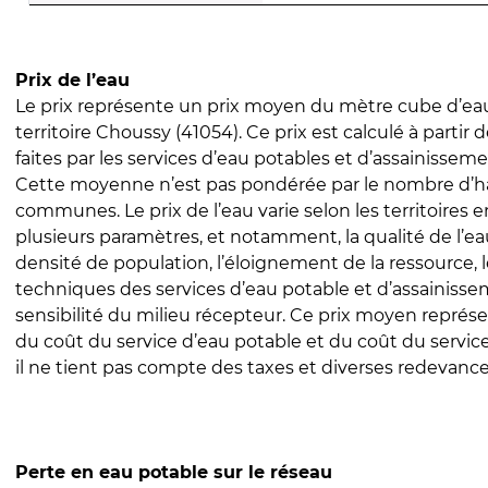
Prix de l’eau
Le prix représente un prix moyen du mètre cube d’eau
territoire Choussy (41054). Ce prix est calculé à partir 
faites par les services d’eau potables et d’assainissem
Cette moyenne n’est pas pondérée par le nombre d’h
communes. Le prix de l’eau varie selon les territoires 
plusieurs paramètres, et notamment, la qualité de l’eau
densité de population, l’éloignement de la ressource,
techniques des services d’eau potable et d’assainisse
sensibilité du milieu récepteur. Ce prix moyen repré
du coût du service d’eau potable et du coût du servic
il ne tient pas compte des taxes et diverses redevance
Perte en eau potable sur le réseau