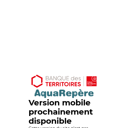
Version mobile
prochainement
disponible