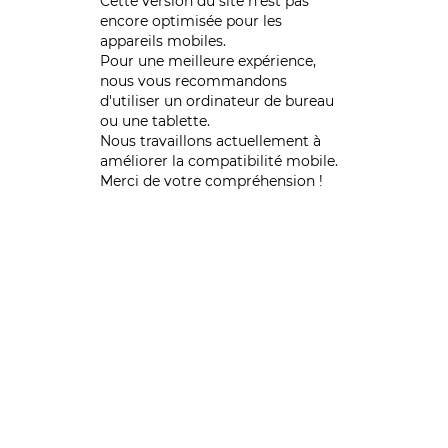
Cette version du site n’est pas
encore optimisée pour les
appareils mobiles.
Pour une meilleure expérience,
nous vous recommandons
d'utiliser un ordinateur de bureau
ou une tablette.
Nous travaillons actuellement à
améliorer la compatibilité mobile.
Merci de votre compréhension !