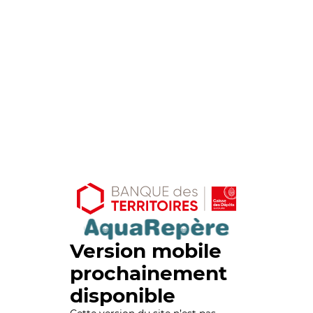
Version mobile
prochainement
disponible