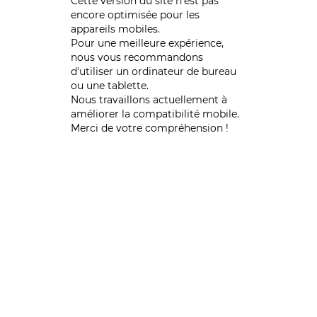
Cette version du site n’est pas
encore optimisée pour les
appareils mobiles.
Pour une meilleure expérience,
nous vous recommandons
d'utiliser un ordinateur de bureau
ou une tablette.
Nous travaillons actuellement à
améliorer la compatibilité mobile.
Merci de votre compréhension !