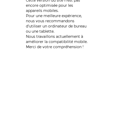
Cette version du site n’est pas
encore optimisée pour les
appareils mobiles.
Pour une meilleure expérience,
nous vous recommandons
d'utiliser un ordinateur de bureau
ou une tablette.
Nous travaillons actuellement à
améliorer la compatibilité mobile.
Merci de votre compréhension !