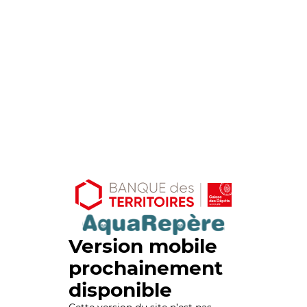
Version mobile
prochainement
disponible