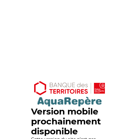
Version mobile
prochainement
disponible