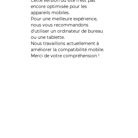
Cette version du site n’est pas
encore optimisée pour les
appareils mobiles.
Pour une meilleure expérience,
nous vous recommandons
d'utiliser un ordinateur de bureau
ou une tablette.
Nous travaillons actuellement à
améliorer la compatibilité mobile.
Merci de votre compréhension !