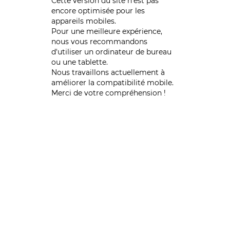
Cette version du site n’est pas
encore optimisée pour les
appareils mobiles.
Pour une meilleure expérience,
nous vous recommandons
d'utiliser un ordinateur de bureau
ou une tablette.
Nous travaillons actuellement à
améliorer la compatibilité mobile.
Merci de votre compréhension !