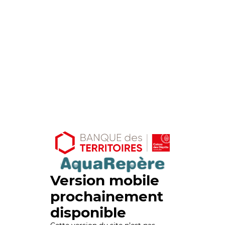
Version mobile
prochainement
disponible