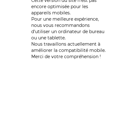
Cette version du site n’est pas
encore optimisée pour les
appareils mobiles.
Pour une meilleure expérience,
nous vous recommandons
d'utiliser un ordinateur de bureau
ou une tablette.
Nous travaillons actuellement à
améliorer la compatibilité mobile.
Merci de votre compréhension !