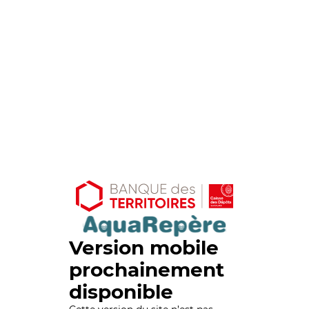
Version mobile
prochainement
disponible