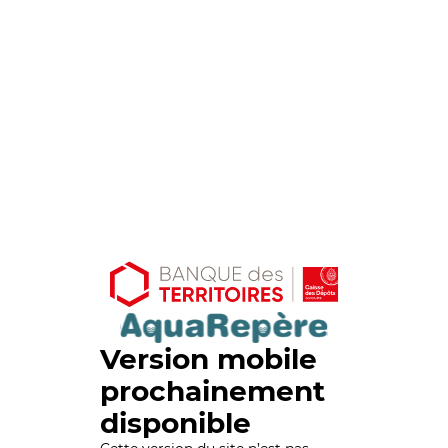
Version mobile
prochainement
disponible