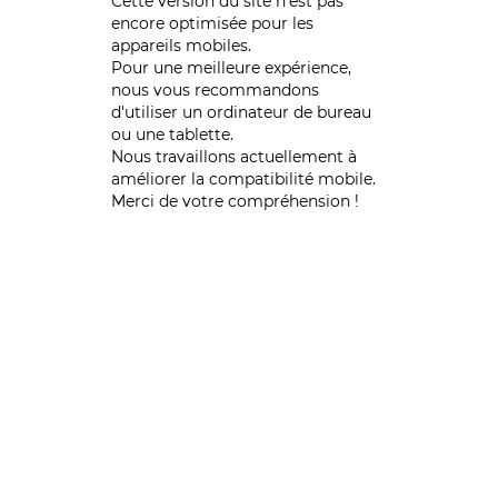
Cette version du site n’est pas
encore optimisée pour les
appareils mobiles.
Pour une meilleure expérience,
nous vous recommandons
d'utiliser un ordinateur de bureau
ou une tablette.
Nous travaillons actuellement à
améliorer la compatibilité mobile.
Merci de votre compréhension !