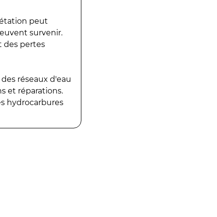
gétation peut
peuvent survenir.
t des pertes
 des réseaux d'eau
 et réparations.
es hydrocarbures