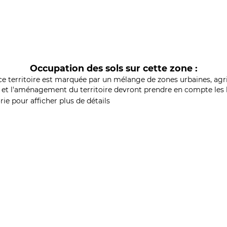
Occupation des sols sur cette zone :
ce territoire est marquée par un mélange de zones urbaines, agri
et l'aménagement du territoire devront prendre en compte les b
ie pour afficher plus de détails