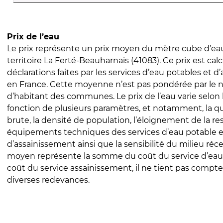
Prix de l’eau
Le prix représente un prix moyen du mètre cube d’eau
territoire La Ferté-Beauharnais (41083). Ce prix est calc
déclarations faites par les services d’eau potables et 
en France. Cette moyenne n’est pas pondérée par le
d’habitant des communes. Le prix de l’eau varie selon l
fonction de plusieurs paramètres, et notamment, la qua
brute, la densité de population, l’éloignement de la res
équipements techniques des services d’eau potable e
d’assainissement ainsi que la sensibilité du milieu réc
moyen représente la somme du coût du service d’eau
coût du service assainissement, il ne tient pas compte
diverses redevances.