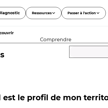
Diagnostic
Ressources
Passer à l'action
couvrir
Comprendre
is
 est le profil de mon territo