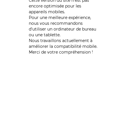
Cette version du site n’est pas
encore optimisée pour les
appareils mobiles.
Pour une meilleure expérience,
nous vous recommandons
d'utiliser un ordinateur de bureau
ou une tablette.
Nous travaillons actuellement à
améliorer la compatibilité mobile.
Merci de votre compréhension !