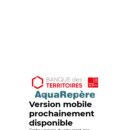
Version mobile
prochainement
disponible