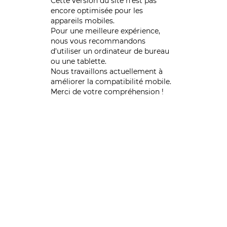
Cette version du site n’est pas
encore optimisée pour les
appareils mobiles.
Pour une meilleure expérience,
nous vous recommandons
d'utiliser un ordinateur de bureau
ou une tablette.
Nous travaillons actuellement à
améliorer la compatibilité mobile.
Merci de votre compréhension !