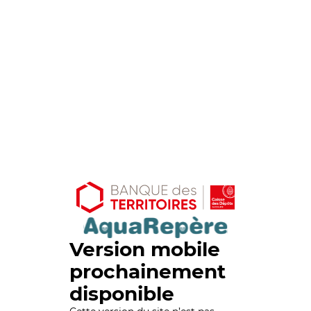
Version mobile
prochainement
disponible