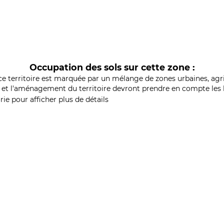
Occupation des sols sur cette zone :
ce territoire est marquée par un mélange de zones urbaines, agri
et l'aménagement du territoire devront prendre en compte les b
ie pour afficher plus de détails