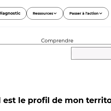
Diagnostic
Ressources
Passer à l'action
Comprendre
 est le profil de mon territo