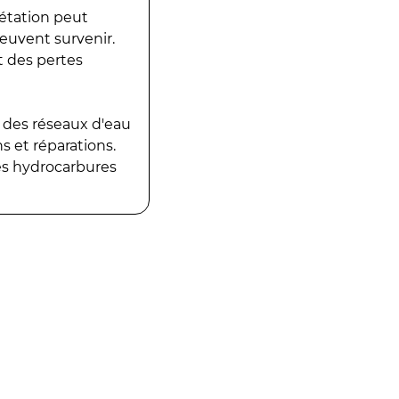
gétation peut
peuvent survenir.
t des pertes
 des réseaux d'eau
 et réparations.
es hydrocarbures