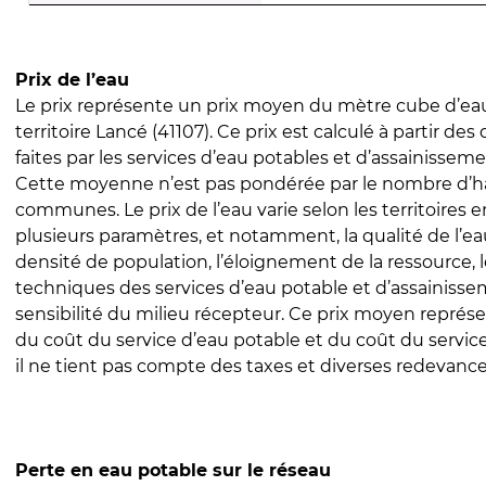
Prix de l’eau
Le prix représente un prix moyen du mètre cube d’eau
territoire Lancé (41107). Ce prix est calculé à partir des
faites par les services d’eau potables et d’assainissem
Cette moyenne n’est pas pondérée par le nombre d’h
communes. Le prix de l’eau varie selon les territoires 
plusieurs paramètres, et notamment, la qualité de l’eau
densité de population, l’éloignement de la ressource,
techniques des services d’eau potable et d’assainisse
sensibilité du milieu récepteur. Ce prix moyen repré
du coût du service d’eau potable et du coût du servic
il ne tient pas compte des taxes et diverses redevance
Perte en eau potable sur le réseau