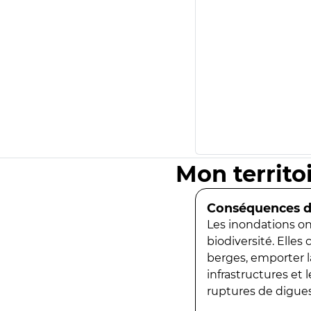
Mon territo
Conséquences de
Les inondations ont
biodiversité. Elles
berges, emporter la
infrastructures et
ruptures de digues