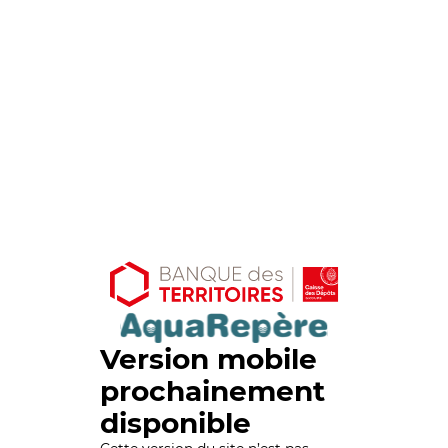
Version mobile
prochainement
disponible