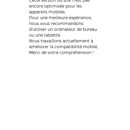
Cette version du site n’est pas
encore optimisée pour les
appareils mobiles.
Pour une meilleure expérience,
nous vous recommandons
d'utiliser un ordinateur de bureau
ou une tablette.
Nous travaillons actuellement à
améliorer la compatibilité mobile.
Merci de votre compréhension !