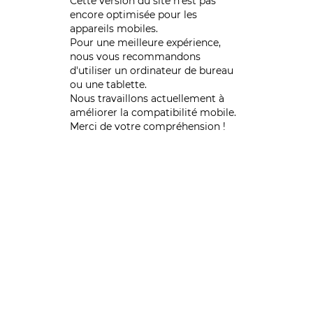
Cette version du site n’est pas
encore optimisée pour les
appareils mobiles.
Pour une meilleure expérience,
nous vous recommandons
d'utiliser un ordinateur de bureau
ou une tablette.
Nous travaillons actuellement à
améliorer la compatibilité mobile.
Merci de votre compréhension !