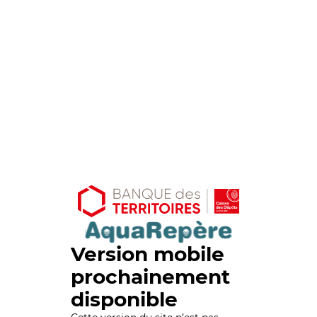
Version mobile
prochainement
disponible