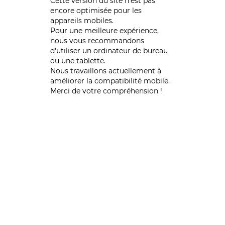
Cette version du site n’est pas
encore optimisée pour les
appareils mobiles.
Pour une meilleure expérience,
nous vous recommandons
d'utiliser un ordinateur de bureau
ou une tablette.
Nous travaillons actuellement à
améliorer la compatibilité mobile.
Merci de votre compréhension !