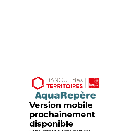
Version mobile
prochainement
disponible